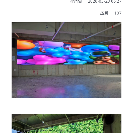
작성일
2026-03-23 06:27
조회
107