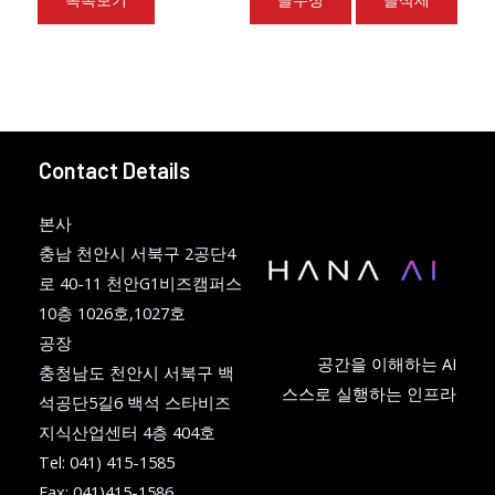
Contact Details
본사
충남 천안시 서북구 2공단4
로 40-11 천안G1비즈캠퍼스
10층 1026호,1027호
공장
공간을 이해하는 AI
충청남도 천안시 서북구 백
스스로 실행하는 인프라
석공단5길6 백석 스타비즈
지식산업센터 4층 404호
Tel: 041) 415-1585
Fax: 041)415-1586