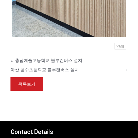
인쇄
«
충남예술고등학교 블루캔버스 설치
아산 공수초등학교 블루캔버스 설치
»
목록보기
Contact Details