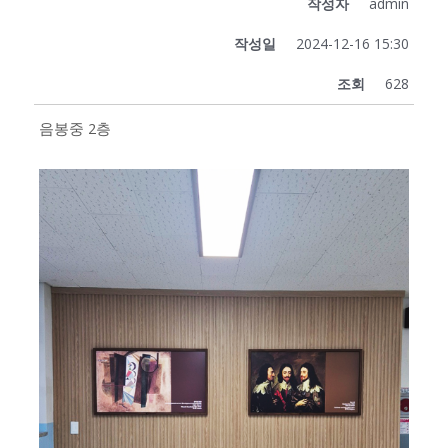
작성자
admin
작성일
2024-12-16 15:30
조회
628
음봉중 2층