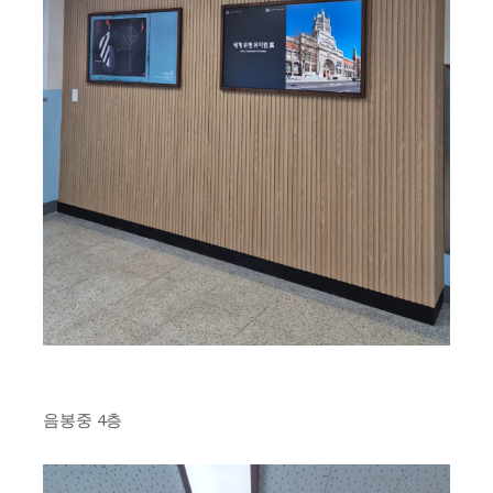
음봉중 4층