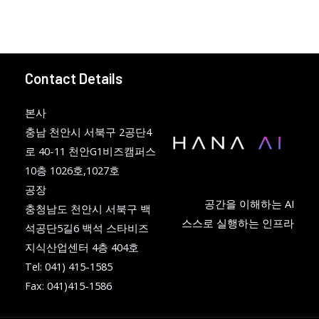
Contact Details
본사
충남 천안시 서북구 2공단4
로 40-11 천안G1비즈캠퍼스
10층 1026호,1027호
공장
공간을 이해하는 AI
충청남도 천안시 서북구 백
스스로 실행하는 인프라
석공단5길6 백석 스타비즈
지식산업센터 4층 404호
Tel: 041) 415-1585
Fax: 041)415-1586