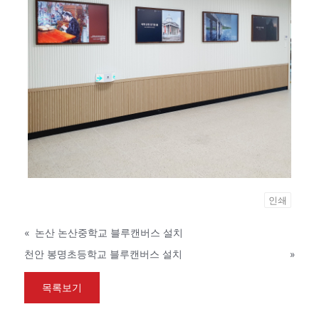
인쇄
«
논산 논산중학교 블루캔버스 설치
천안 봉명초등학교 블루캔버스 설치
»
목록보기