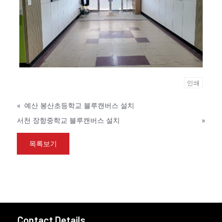
인쇄
«
예산 봉산초등학교 블루캔버스 설치
서천 장항중학교 블루캔버스 설치
»
목록보기
Contact Details