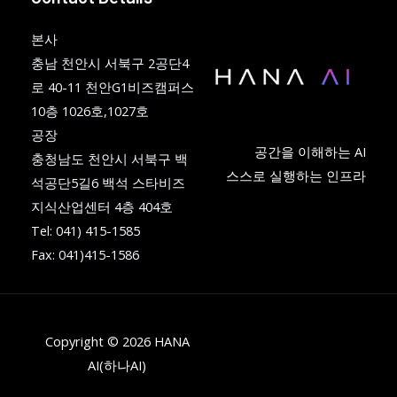
본사
충남 천안시 서북구 2공단4
로 40-11 천안G1비즈캠퍼스
10층 1026호,1027호
공장
공간을 이해하는 AI
충청남도 천안시 서북구 백
스스로 실행하는 인프라
석공단5길6 백석 스타비즈
지식산업센터 4층 404호
Tel: 041) 415-1585
Fax: 041)415-1586
Copyright © 2026 HANA
AI(하나AI)