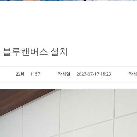
 블루캔버스 설치
조회
1157
작성일
2023-07-17 15:23
작