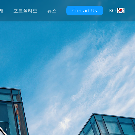
개
포트폴리오
뉴스
Contact Us
KO