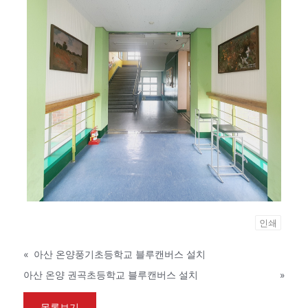
인쇄
«
아산 온양풍기초등학교 블루캔버스 설치
아산 온양 권곡초등학교 블루캔버스 설치
»
목록보기