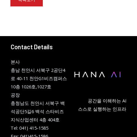
Contact Details
본사
충남 천안시 서북구 2공단4
로 40-11 천안G1비즈캠퍼스
10층 1026호,1027호
공장
공간을 이해하는 AI
충청남도 천안시 서북구 백
스스로 실행하는 인프라
석공단5길6 백석 스타비즈
지식산업센터 4층 404호
Tel: 041) 415-1585
Fax: 041)415-1586