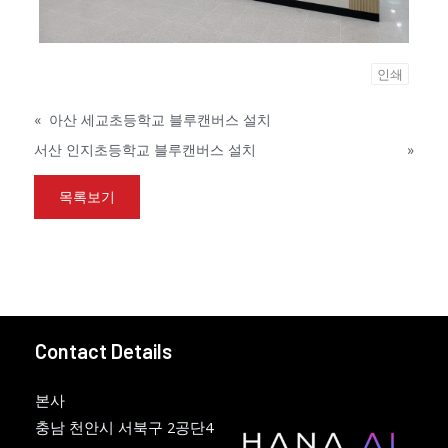
인쇄
«
아산 세교초등학교 블루캔버스 설치
서산 인지초등학교 블루캔버스 설치
»
목록보기
Contact Details
본사
충남 천안시 서북구 2공단4